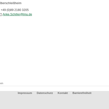
Oberschleißheim
+49 (0)89 2180 3205
Anke.Schiller@lmu.de
ken
Impressum
Datenschutz
Kontakt
Barrierefreiheit